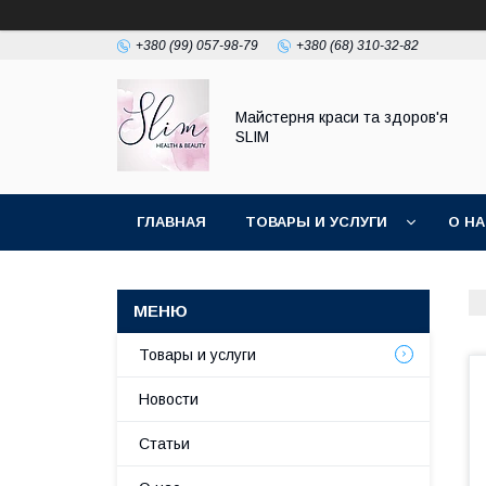
+380 (99) 057-98-79
+380 (68) 310-32-82
Майстерня краси та здоров'я
SLIM
ГЛАВНАЯ
ТОВАРЫ И УСЛУГИ
О Н
Товары и услуги
Новости
Статьи