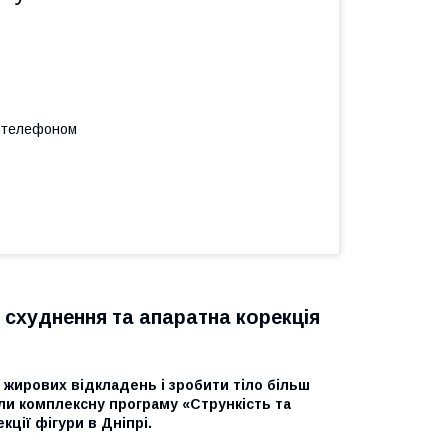
а телефоном
 схуднення та апаратна корекція
 жирових відкладень і зробити тіло більш
или комплексну програму «Стрункість та
ції фігури в Дніпрі.