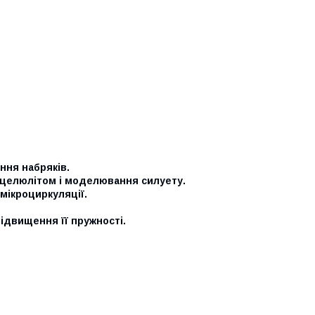
ння набряків.
 целюлітом і моделювання силуету.
мікроциркуляції.
підвищення її пружності.