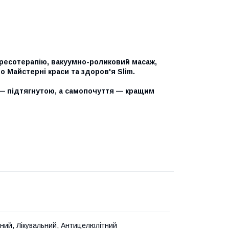
пресотерапію, вакуумно-роликовий масаж,
о Майстерні краси та здоров'я Slim.
 — підтягнутою, а самопочуття — кращим
ний, Лікувальний, Антицелюлітний