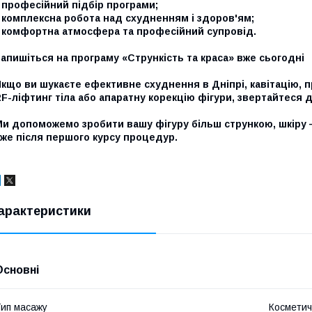
 професійний підбір програми;
 комплексна робота над схудненням і здоров'ям;
- комфортна атмосфера та професійний супровід.
апишіться на програму «Стрункість та краса» вже сьогодні
кщо ви шукаєте ефективне схуднення в Дніпрі, кавітацію, 
F-ліфтинг тіла або апаратну корекцію фігури, звертайтеся д
Ми допоможемо зробити вашу фігуру більш стрункою, шкіру
же після першого курсу процедур.
арактеристики
Основні
ип масажу
Косметич