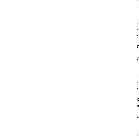
-
-
-
-
-
-
-
-
-