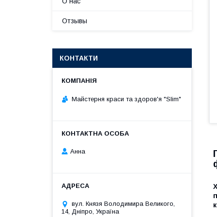
О нас
Отзывы
КОНТАКТИ
Майстерня краси та здоров'я "Slim"
Анна
Х
п
вул. Князя Володимира Великого,
к
14, Дніпро, Україна