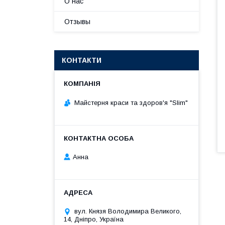
О нас
Отзывы
КОНТАКТИ
Майстерня краси та здоров'я "Slim"
Анна
вул. Князя Володимира Великого,
14, Дніпро, Україна