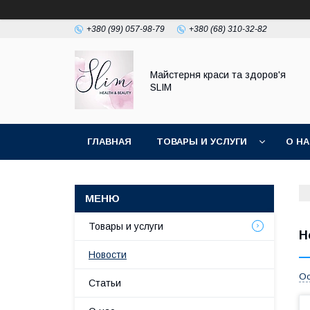
+380 (99) 057-98-79
+380 (68) 310-32-82
Майстерня краси та здоров'я
SLIM
ГЛАВНАЯ
ТОВАРЫ И УСЛУГИ
О Н
Товары и услуги
Н
Новости
Ос
Статьи