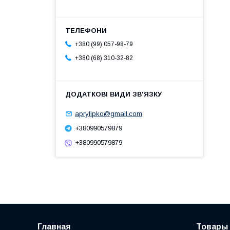
+380 (99) 057-98-79
+380 (68) 310-32-82
aprylipko@gmail.com
+380990579879
+380990579879
Главная
Товары 