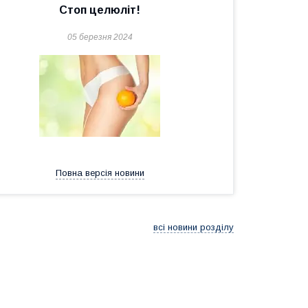
Стоп целюліт!
05 березня 2024
Повна версія новини
всі новини розділу