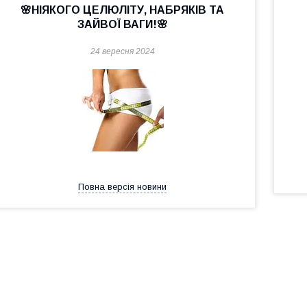
🌸НІЯКОГО ЦЕЛЮЛІТУ, НАБРЯКІВ ТА
ЗАЙВОЇ ВАГИ!🌸
24 вересня 2024
Повна версія новини