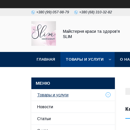
+380 (99) 057-98-79
+380 (68) 310-32-82
Майстерня краси та здоров'я
SLIM
ГЛАВНАЯ
ТОВАРЫ И УСЛУГИ
О Н
Товары и услуги
Новости
К
Статьи