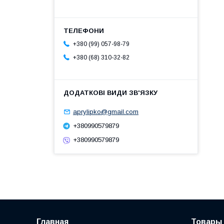
+380 (99) 057-98-79
+380 (68) 310-32-82
aprylipko@gmail.com
+380990579879
+380990579879
Главная
Товары 