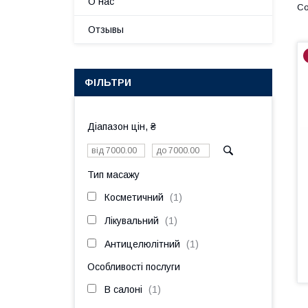
О нас
Отзывы
ФІЛЬТРИ
Діапазон цін, ₴
Тип масажу
Косметичний
1
Лікувальний
1
Антицелюлітний
1
Особливості послуги
В салоні
1