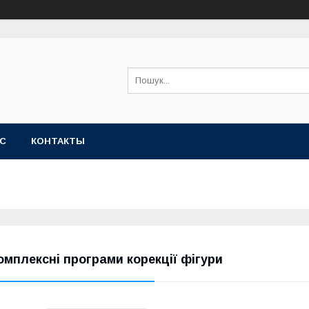
АС
КОНТАКТЫ
омплексні програми корекції фігури