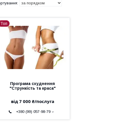
Топ
Програма схуднення
"Стрункість та краса"
від 7 000 ₴/послуга
+380 (99) 057-98-79